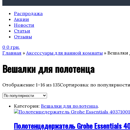
Распродажа
Акции
Новости
Статьи
Отзывы
0
0
грн.
Главная
»
Аксессуары для ванной комнаты
» Вешалки 
Вешалки для полотенца
Отображение 1–16 из 135
Сортировка: по популярност
Категория:
Вешалки для полотенца
.
Полотенцедержатель Grohe Essentials 4