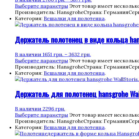
Выберите параметры
Этот товар имеет нескольк
Производитель: Hansgrohe
Страна: Германия
Сер
Категория:
Вешалки для полотенца
.
Держатель полотенец в виде кольца hans
В наличии
1651
грн.
–
3632
грн.
Выберите параметры
Этот товар имеет нескольк
Производитель: Hansgrohe
Страна: Германия
Сер
Категория:
Вешалки для полотенца
.
Держатель для полотенец hansgrohe Wall
В наличии
2296
грн.
Выберите параметры
Этот товар имеет нескольк
Производитель: Hansgrohe
Страна: Германия
Сери
Категория:
Вешалки для полотенца
.