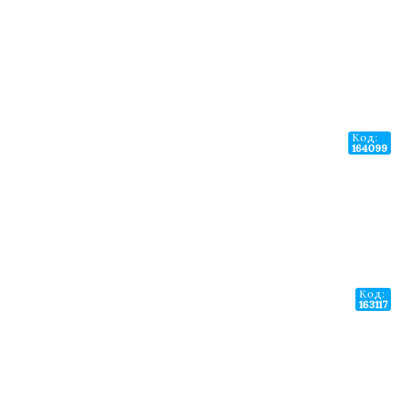
Код:
164099
Код:
163117