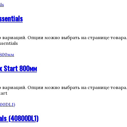
sentials
о вариаций. Опции можно выбрать на странице товара
sentials
x Start 800мм
о вариаций. Опции можно выбрать на странице товара
tart
ls (40800DL1)