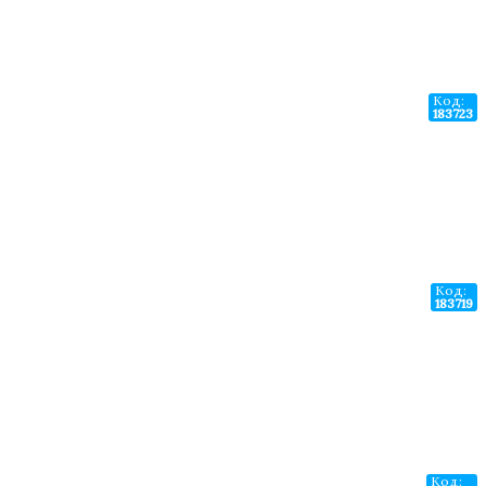
Код:
183723
Код:
183719
Код: