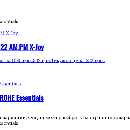
sentials
22 AM.PM X-Joy
яла 1085 грн..
532
грн.
Текущая цена: 532 грн..
OHE Essentials
о вариаций. Опции можно выбрать на странице товара
sentials