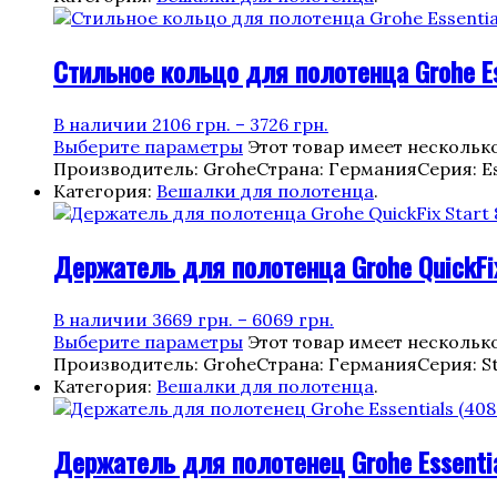
Стильное кольцо для полотенца Grohe Es
В наличии
2106
грн.
–
3726
грн.
Выберите параметры
Этот товар имеет нескольк
Производитель: Grohe
Страна: Германия
Серия: Es
Категория:
Вешалки для полотенца
.
Держатель для полотенца Grohe QuickFi
В наличии
3669
грн.
–
6069
грн.
Выберите параметры
Этот товар имеет нескольк
Производитель: Grohe
Страна: Германия
Серия: S
Категория:
Вешалки для полотенца
.
Держатель для полотенец Grohe Essentia