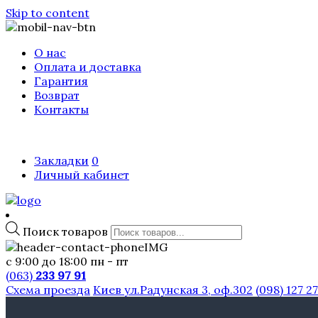
Skip to content
О нас
Оплата и доставка
Гарантия
Возврат
Контакты
Закладки
0
Личный кабинет
Поиск товаров
с 9:00 до 18:00 пн - пт
(063)
233 97 91
Схема проезда
Киев ул.Радунская 3, оф.302
(098) 127 2