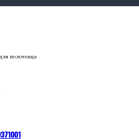
для полотенца
и
0371001