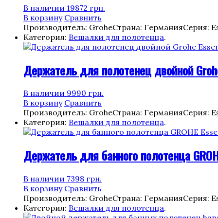
В наличии
19872
грн.
В корзину
Сравнить
Производитель: Grohe
Страна: Германия
Серия: Es
Категория:
Вешалки для полотенца
.
Держатель для полотенец двойной Grohe 
В наличии
9990
грн.
В корзину
Сравнить
Производитель: Grohe
Страна: Германия
Серия: Es
Категория:
Вешалки для полотенца
.
Держатель для банного полотенца GROHE
В наличии
7398
грн.
В корзину
Сравнить
Производитель: Grohe
Страна: Германия
Серия: Es
Категория:
Вешалки для полотенца
.