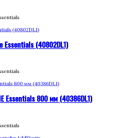
sentials
Essentials (40802DL1)
sentials
 Essentials 800 мм (40386DL1)
sentials