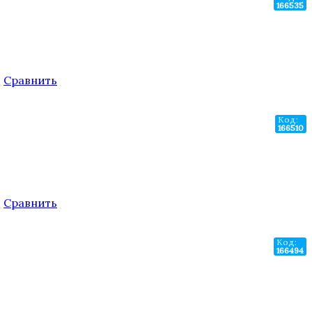
166535
.
Сравнить
Код:
166510
.
Сравнить
Код:
166494