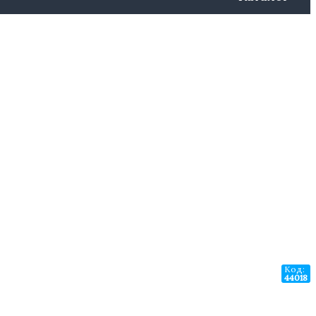
Код:
44018