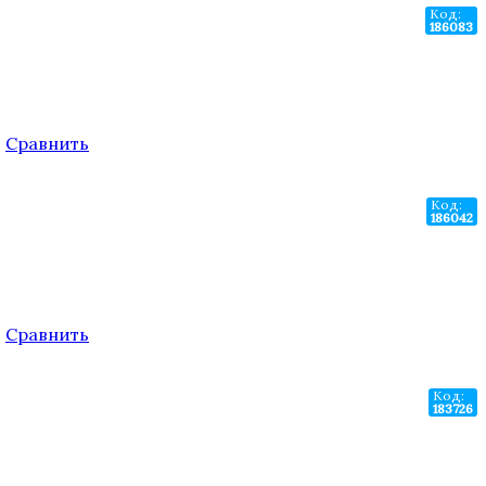
Код:
186083
.
Сравнить
Код:
186042
.
Сравнить
Код:
183726