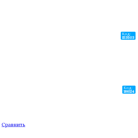
Код:
153503
Код:
186124
.
Сравнить