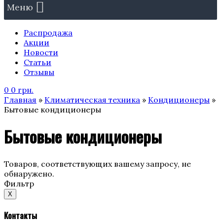
Меню
Распродажа
Акции
Новости
Статьи
Отзывы
0
0
грн.
Главная
»
Климатическая техника
»
Кондиционеры
»
Бытовые кондиционеры
Бытовые кондиционеры
Товаров, соответствующих вашему запросу, не
обнаружено.
Фильтр
X
Контакты