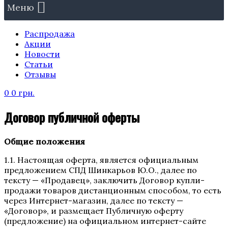
Меню
Распродажа
Акции
Новости
Статьи
Отзывы
0
0
грн.
Договор публичной оферты
Общие положения
1.1. Настоящая оферта, является официальным
предложением СПД Шинкарьов Ю.О., далее по
тексту — «Продавец», заключить Договор купли-
продажи товаров дистанционным способом, то есть
через Интернет-магазин, далее по тексту —
«Договор», и размещает Публичную оферту
(предложение) на официальном интернет-сайте