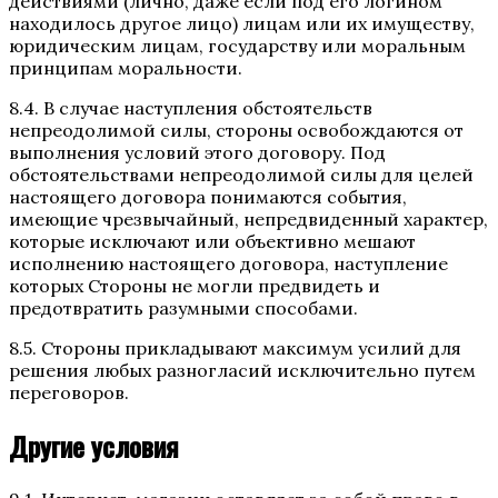
действиями (лично, даже если под его логином
находилось другое лицо) лицам или их имуществу,
юридическим лицам, государству или моральным
принципам моральности.
8.4. В случае наступления обстоятельств
непреодолимой силы, стороны освобождаются от
выполнения условий этого договору. Под
обстоятельствами непреодолимой силы для целей
настоящего договора понимаются события,
имеющие чрезвычайный, непредвиденный характер,
которые исключают или объективно мешают
исполнению настоящего договора, наступление
которых Стороны не могли предвидеть и
предотвратить разумными способами.
8.5. Стороны прикладывают максимум усилий для
решения любых разногласий исключительно путем
переговоров.
Другие условия