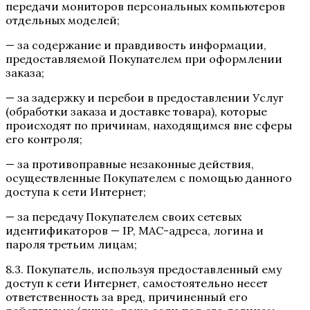
передачи мониторов персональных компьютеров
отдельных моделей;
— за содержание и правдивость информации,
предоставляемой Покупателем при оформлении
заказа;
— за задержку и перебои в предоставлении Услуг
(обработки заказа и доставке товара), которые
происходят по причинам, находящимся вне сферы
его контроля;
— за противоправные незаконные действия,
осуществленные Покупателем с помощью данного
доступа к сети Интернет;
— за передачу Покупателем своих сетевых
идентификаторов — IP, MAC-адреса, логина и
пароля третьим лицам;
8.3. Покупатель, используя предоставленный ему
доступ к сети Интернет, самостоятельно несет
ответственность за вред, причиненный его