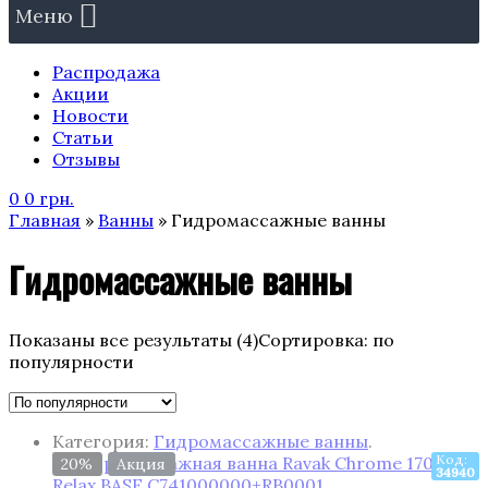
Меню
Распродажа
Акции
Новости
Статьи
Отзывы
0
0
грн.
Главная
»
Ванны
» Гидромассажные ванны
Гидромассажные ванны
Показаны все результаты (4)
Сортировка: по
популярности
Категория:
Гидромассажные ванны
.
Код:
20%
Акция
34940