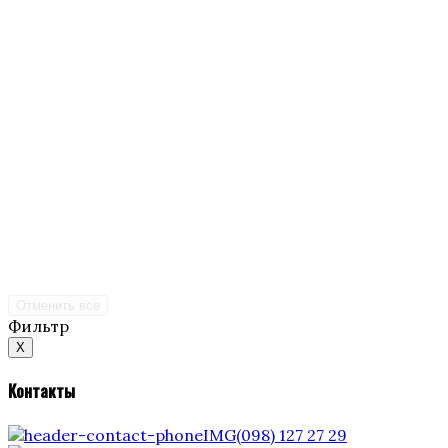
Отменить все
Фильтр
X
Контакты
(098) 127 27 29