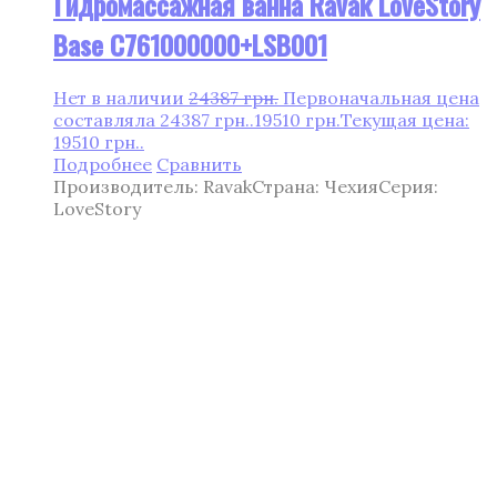
Гидромассажная ванна Ravak LoveStory
Base C761000000+LSB001
Нет в наличии
24387
грн.
Первоначальная цена
составляла 24387 грн..
19510
грн.
Текущая цена:
19510 грн..
Подробнее
Сравнить
Производитель: Ravak
Страна: Чехия
Серия:
LoveStory