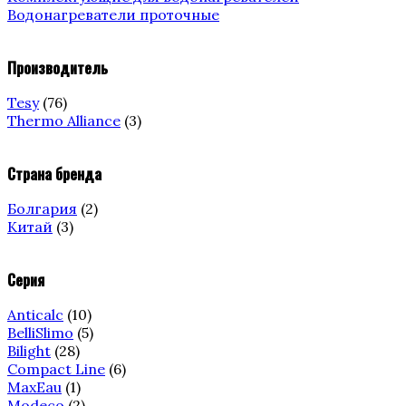
Водонагреватели проточные
Производитель
Tesy
(76)
Thermo Alliance
(3)
Страна бренда
Болгария
(2)
Китай
(3)
Серия
Anticalc
(10)
BelliSlimo
(5)
Bilight
(28)
Compact Line
(6)
MaxEau
(1)
Modeco
(2)