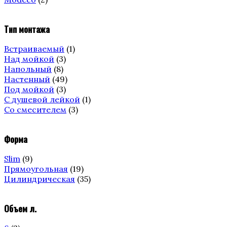
Тип монтажа
Встраиваемый
(1)
Над мойкой
(3)
Напольный
(8)
Настенный
(49)
Под мойкой
(3)
С душевой лейкой
(1)
Со смесителем
(3)
Форма
Slim
(9)
Прямоугольная
(19)
Цилиндрическая
(35)
Объем л.