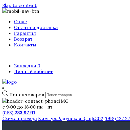
Skip to content
О нас
Оплата и доставка
Гарантия
Возврат
Контакты
Закладки
0
Личный кабинет
Поиск товаров
с 9:00 до 18:00 пн - пт
(063)
233 97 91
Схема проезда
Киев ул.Радунская 3, оф.302
(098) 127 2