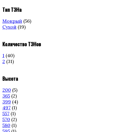
Тип ТЭНа
Мокрый
(56)
Сухой
(19)
Количество ТЭНов
1
(40)
2
(31)
Высота
200
(5)
365
(2)
399
(4)
497
(1)
557
(1)
570
(2)
580
(1)
595
(1)