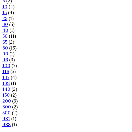
6
(2)
10
(4)
15
(4)
25
(1)
30
(5)
40
(1)
50
(11)
65
(2)
80
(15)
90
(1)
96
(3)
100
(7)
116
(5)
137
(4)
138
(1)
140
(2)
150
(2)
200
(3)
300
(2)
500
(2)
981
(1)
988
(1)