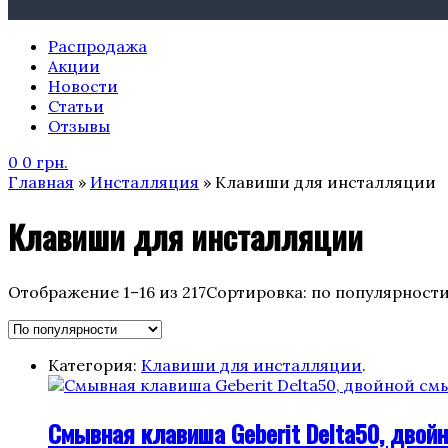
Распродажа
Акции
Новости
Статьи
Отзывы
0
0
грн.
Главная
»
Инсталляция
» Клавиши для инсталляции
Клавиши для инсталляции
Отображение 1–16 из 217
Сортировка: по популярност
Категория:
Клавиши для инсталляции
.
Смывная клавиша Geberit Delta50, двойно