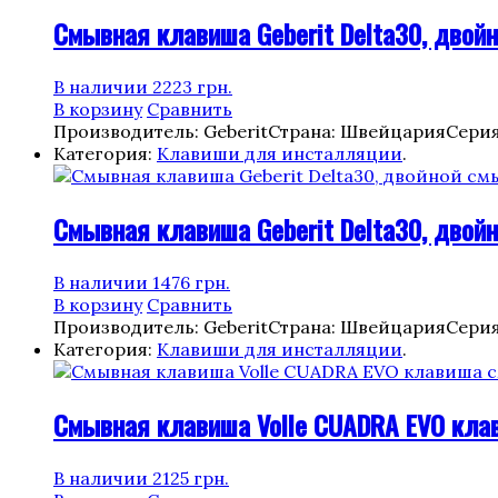
Смывная клавиша Geberit Delta30, двойн
В наличии
2223
грн.
В корзину
Сравнить
Производитель: Geberit
Страна: Швейцария
Серия
Категория:
Клавиши для инсталляции
.
Смывная клавиша Geberit Delta30, двойн
В наличии
1476
грн.
В корзину
Сравнить
Производитель: Geberit
Страна: Швейцария
Серия
Категория:
Клавиши для инсталляции
.
Смывная клавиша Volle CUADRA EVO клав
В наличии
2125
грн.