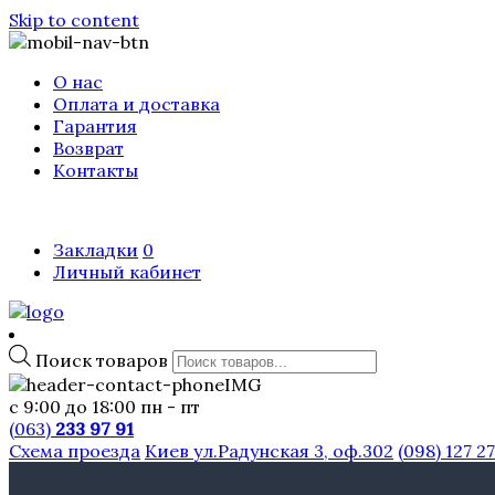
Skip to content
О нас
Оплата и доставка
Гарантия
Возврат
Контакты
Закладки
0
Личный кабинет
Поиск товаров
с 9:00 до 18:00 пн - пт
(063)
233 97 91
Схема проезда
Киев ул.Радунская 3, оф.302
(098) 127 2