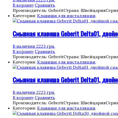
В корзину
Сравнить
Производитель: Geberit
Страна: Швейцария
Серия
Категория:
Клавиши для инсталляции
.
Смывная клавиша Geberit Delta01, двойн
В наличии
2223
грн.
В корзину
Сравнить
Производитель: Geberit
Страна: Швейцария
Серия
Категория:
Клавиши для инсталляции
.
Смывная клавиша Geberit Delta01, двойн
В наличии
2223
грн.
В корзину
Сравнить
Производитель: Geberit
Страна: Швейцария
Серия
Категория:
Клавиши для инсталляции
.