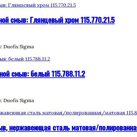
ой смыв: Глянцевый хром 115.770.21.5
: Duofix Sigma
ой смыв: белый 115.788.11.2
: Duofix Sigma
в, нержавеющая сталь матовая/полированная