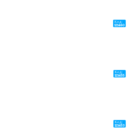
Код:
121460
Код:
121455
Код:
121453