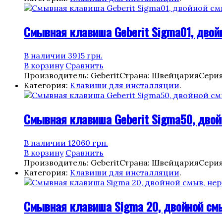
Смывная клавиша Geberit Sigma01, двойн
В наличии
3915
грн.
В корзину
Сравнить
Производитель: Geberit
Страна: Швейцария
Серия
Категория:
Клавиши для инсталляции
.
Смывная клавиша Geberit Sigma50, двойн
В наличии
12060
грн.
В корзину
Сравнить
Производитель: Geberit
Страна: Швейцария
Серия
Категория:
Клавиши для инсталляции
.
Смывная клавиша Sigma 20, двойной смы