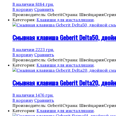
В наличии
8184
грн.
В корзину
Сравнить
Производитель: Geberit
Страна: Швейцария
Серия
Категория:
Клавиши для инсталляции
.
Смывная клавиша Geberit Delta50, двойн
В наличии
2223
грн.
В корзину
Сравнить
Производитель: Geberit
Страна: Швейцария
Серия
Категория:
Клавиши для инсталляции
.
Смывная клавиша Geberit Delta20, двойн
В наличии
1476
грн.
В корзину
Сравнить
Производитель: Geberit
Страна: Швейцария
Серия
Категория:
Клавиши для инсталляции
.