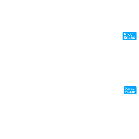
Код:
50480
Код:
112410