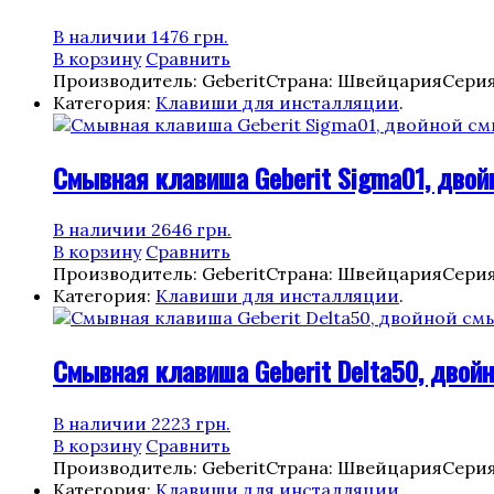
В наличии
1476
грн.
В корзину
Сравнить
Производитель: Geberit
Страна: Швейцария
Серия
Категория:
Клавиши для инсталляции
.
Смывная клавиша Geberit Sigma01, двойн
В наличии
2646
грн.
В корзину
Сравнить
Производитель: Geberit
Страна: Швейцария
Серия
Категория:
Клавиши для инсталляции
.
Смывная клавиша Geberit Delta50, двойн
В наличии
2223
грн.
В корзину
Сравнить
Производитель: Geberit
Страна: Швейцария
Серия
Категория:
Клавиши для инсталляции
.