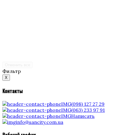
Отменить все
Фильтр
X
Контакты
(098) 127 27 29
(063) 233 97 91
Написать
info@sancity.com.ua