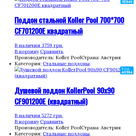
35949
Поддон стальной Koller Pool 700*700
CF701200E квадратный
В наличии
3759
грн.
В корзину
Сравнить
Производитель: Koller Pool
Страна: Австрия
Категория:
Стальные поддоны
.
Код:
40364
Душевой поддон KollerPool 90х90
CF901200E (квадратный)
В наличии
5272
грн.
В корзину
Сравнить
Производитель: Koller Pool
Страна: Австрия
Категория:
Стальные поддоны
.