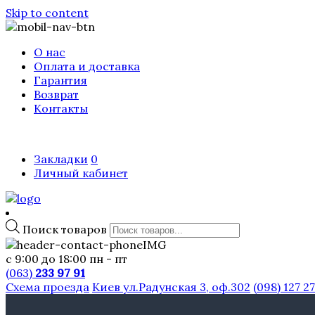
Skip to content
О нас
Оплата и доставка
Гарантия
Возврат
Контакты
Закладки
0
Личный кабинет
Поиск товаров
с 9:00 до 18:00 пн - пт
(063)
233 97 91
Схема проезда
Киев ул.Радунская 3, оф.302
(098) 127 2