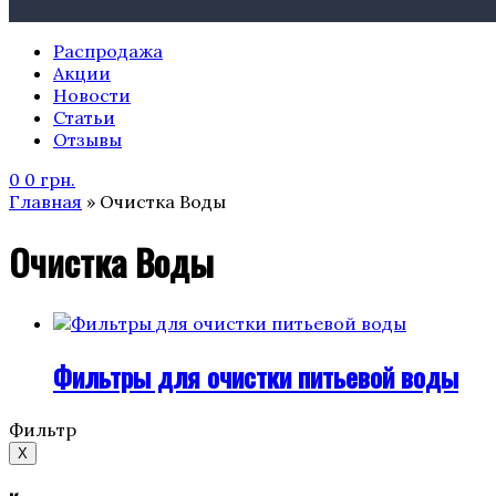
Распродажа
Акции
Новости
Статьи
Отзывы
0
0
грн.
Главная
» Очистка Воды
Очистка Воды
Фильтры для очистки питьевой воды
Фильтр
X