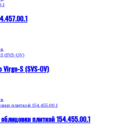
4.457.00.1
ов
.
 Virgo-S (SVS-OV)
ов
.
 облицовки плиткой 154.455.00.1