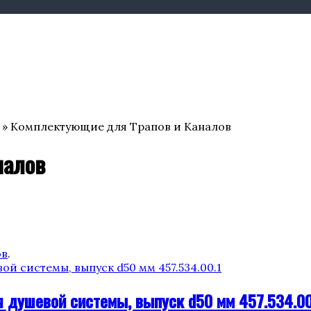
» Комплектующие для Трапов и Каналов
налов
ов
.
я душевой системы, выпуск d50 мм 457.534.00