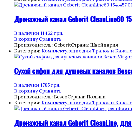
Дренажный канал Geberit CleanLine60 15
В наличии
11462
грн.
В корзину
Сравнить
Производитель: Geberit
Страна: Швейцария
Категория:
Комплектующие для Трапов и Канал
Cухой сифон для душевых каналов Besco
В наличии
1785
грн.
В корзину
Сравнить
Производитель: Besco
Страна: Польша
Категория:
Комплектующие для Трапов и Канал
Дренажный канал Geberit CleanLine, для