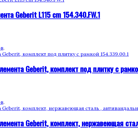
та Geberit L115 cm 154.340.FW.1
ов
.
мента Geberit, комплект под плитку с рамкой
ов
.
емента Geberit, комплект, нержавеющая стал