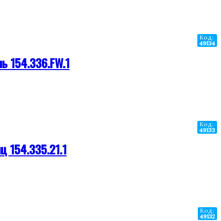
Код:
49134
ь 154.336.FW.1
Код:
49133
ц 154.335.21.1
Код:
49132