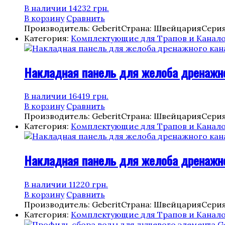
В наличии
14232
грн.
В корзину
Сравнить
Производитель: Geberit
Страна: Швейцария
Серия
Категория:
Комплектующие для Трапов и Канал
Накладная панель для желоба дренажног
В наличии
16419
грн.
В корзину
Сравнить
Производитель: Geberit
Страна: Швейцария
Серия
Категория:
Комплектующие для Трапов и Канал
Накладная панель для желоба дренажного
В наличии
11220
грн.
В корзину
Сравнить
Производитель: Geberit
Страна: Швейцария
Серия
Категория:
Комплектующие для Трапов и Канал