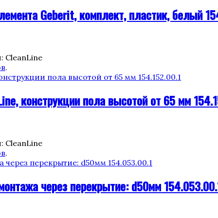
мента Geberit, комплект, пластик, белый 154
: CleanLine
ов
.
ine, конструкции пола высотой от 65 мм 154.1
: CleanLine
ов
.
 монтажа через перекрытие: d50мм 154.053.00.