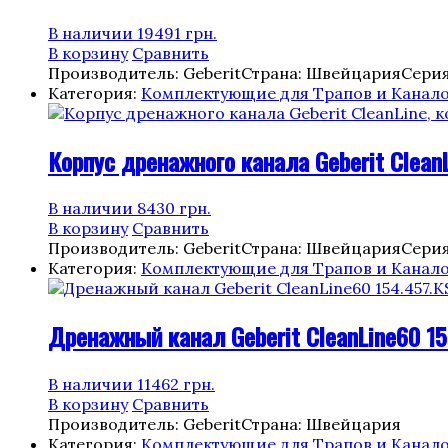
В наличии
19491
грн.
В корзину
Сравнить
Производитель: Geberit
Страна: Швейцария
Серия
Категория:
Комплектующие для Трапов и Канал
Корпус дренажного канала Geberit CleanL
В наличии
8430
грн.
В корзину
Сравнить
Производитель: Geberit
Страна: Швейцария
Серия
Категория:
Комплектующие для Трапов и Канал
Дренажный канал Geberit CleanLine60 15
В наличии
11462
грн.
В корзину
Сравнить
Производитель: Geberit
Страна: Швейцария
Категория:
Комплектующие для Трапов и Канал