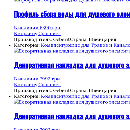
Профиль сбора воды для душевого элемен
В наличии
6390
грн.
В корзину
Сравнить
Производитель: Geberit
Страна: Швейцария
Категория:
Комплектующие для Трапов и Канал
Декоративная накладка для душевого эле
В наличии
7992
грн.
В корзину
Сравнить
Производитель: Geberit
Страна: Швейцария
Категория:
Комплектующие для Трапов и Канал
Декоративная накладка для душевого эл
В наличии
7992
грн.