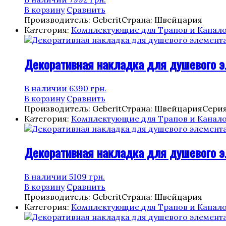
В корзину
Сравнить
Производитель: Geberit
Страна: Швейцария
Категория:
Комплектующие для Трапов и Канал
Декоративная накладка для душевого эл
В наличии
6390
грн.
В корзину
Сравнить
Производитель: Geberit
Страна: Швейцария
Серия
Категория:
Комплектующие для Трапов и Канал
Декоративная накладка для душевого эле
В наличии
5109
грн.
В корзину
Сравнить
Производитель: Geberit
Страна: Швейцария
Категория:
Комплектующие для Трапов и Канал