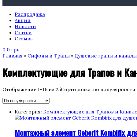
Распродажа
Акции
Новости
Статьи
Отзывы
0
0
грн.
Главная
»
Сифоны и Трапы
»
Душевые трапы и каналы
Комплектующие для Трапов и Ка
Отображение 1–16 из 25
Сортировка: по популярности
Категория:
Комплектующие для Трапов и Канал
Монтажный элемент Geberit Kombifix дл