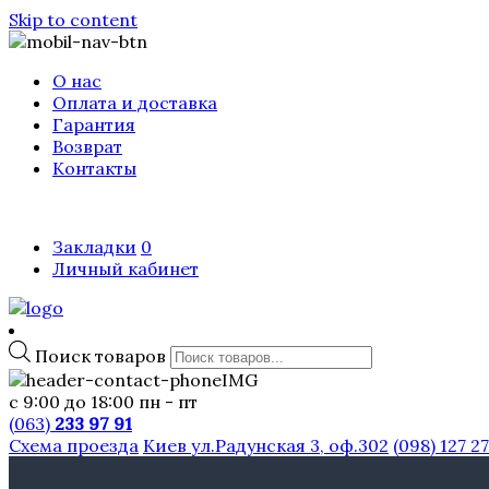
Skip to content
О нас
Оплата и доставка
Гарантия
Возврат
Контакты
Закладки
0
Личный кабинет
Поиск товаров
с 9:00 до 18:00 пн - пт
(063)
233 97 91
Схема проезда
Киев ул.Радунская 3, оф.302
(098) 127 2