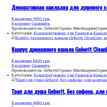
Декоративная накладка для душевого эле
В наличии
3993
грн.
В корзину
Сравнить
Производитель: Geberit
Страна: Швейцария
Серия
Категория:
Комплектующие для Трапов и Канал
Корпус дренажного канала Geberit CleanL
В наличии
8430
грн.
В корзину
Сравнить
Производитель: Geberit
Страна: Швейцария
Серия
Категория:
Комплектующие для Трапов и Канал
Трап для душа Geberit, без сифона, для
В наличии
4680
грн.