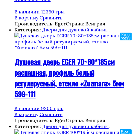
В наличии
12360
грн.
В корзину
Сравнить
Производитель: Eger
Страна: Венгрия
Категория:
Двери для душевой кабины
.
Код:
75193
Душевая дверь EGER 70~80*185см
распашная, профиль белый
регулируемый, стекло «Zuzmara» 5мм
599-111
В наличии
9200
грн.
В корзину
Сравнить
Производитель: Eger
Страна: Венгрия
Категория:
Двери для душевой кабины
.
Код: