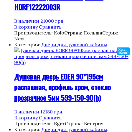
HDRF12222003R
В наличии
21000
грн.
В корзину
Сравнить
Производитель: Kolo
Страна: Польша
Серия:
Next
Категория:
Двери для душевой кабины
.
Код:
75200
Душевая дверь EGER 90*195см
распашная, профиль хром, стекло
прозрачное 5мм 599-150-90(h)
В наличии
12180
грн.
В корзину
Сравнить
Производитель: Eger
Страна: Венгрия
Категория:
Двери для душевой кабины
.