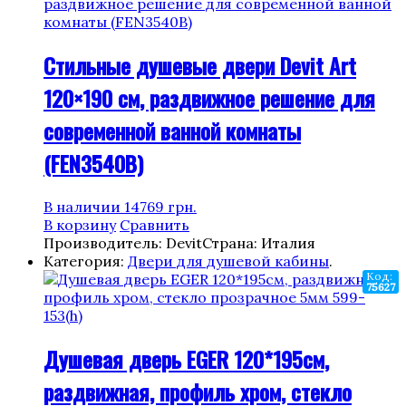
Стильные душевые двери Devit Art
120×190 см, раздвижное решение для
современной ванной комнаты
(FEN3540B)
В наличии
14769
грн.
В корзину
Сравнить
Производитель: Devit
Страна: Италия
Категория:
Двери для душевой кабины
.
Код:
75627
Душевая дверь EGER 120*195см,
раздвижная, профиль хром, стекло