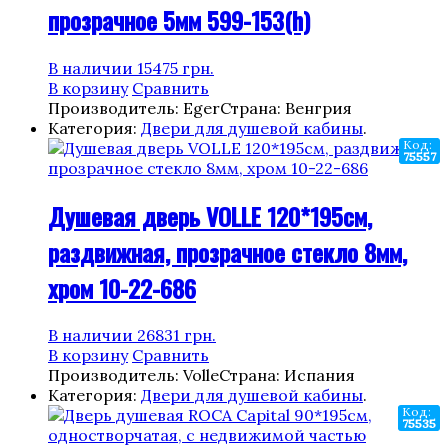
прозрачное 5мм 599-153(h)
В наличии
15475
грн.
В корзину
Сравнить
Производитель: Eger
Страна: Венгрия
Категория:
Двери для душевой кабины
.
Код:
75557
Душевая дверь VOLLE 120*195см,
раздвижная, прозрачное стекло 8мм,
хром 10-22-686
В наличии
26831
грн.
В корзину
Сравнить
Производитель: Volle
Страна: Испания
Категория:
Двери для душевой кабины
.
Код:
75535