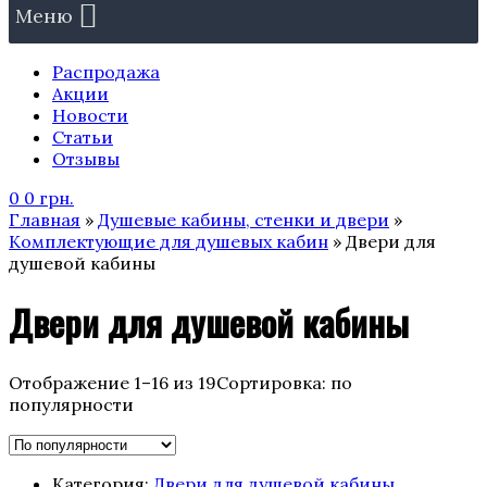
Меню
Распродажа
Акции
Новости
Статьи
Отзывы
0
0
грн.
Главная
»
Душевые кабины, стенки и двери
»
Комплектующие для душевых кабин
» Двери для
душевой кабины
Двери для душевой кабины
Отображение 1–16 из 19
Сортировка: по
популярности
Категория:
Двери для душевой кабины
.