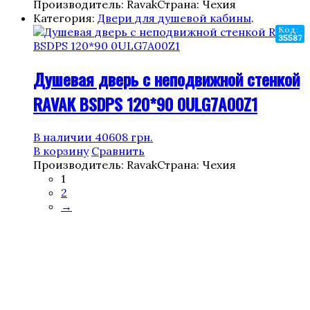
Производитель: Ravak
Страна: Чехия
Категория:
Двери для душевой кабины
.
Код:
35587
Душевая дверь с неподвижной стенкой
RAVAK BSDPS 120*90 0ULG7A00Z1
В наличии
40608
грн.
В корзину
Сравнить
Производитель: Ravak
Страна: Чехия
1
2
→