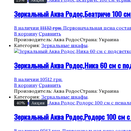
25%
Акция
Зеркальный Аква Родос,Беатриче 100 см
В наличии
11132
грн.
Первоначальная цена составл
В корзину
Сравнить
Производитель: Аква Родос
Страна: Украина
Категория:
Зеркальные шкафы
.
Зеркальный Аква Родос,Ника 60 см с по
В наличии
10512
грн.
В корзину
Сравнить
Производитель: Аква Родос
Страна: Украина
Категория:
Зеркальные шкафы
.
40%
Акция
Зеркальный Аква Родос,Родорс 100 см с
В наличии
9563
грн.
Первоначальная цена составл