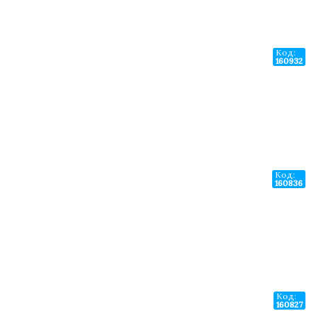
Код:
160932
Код:
160836
Код:
160827