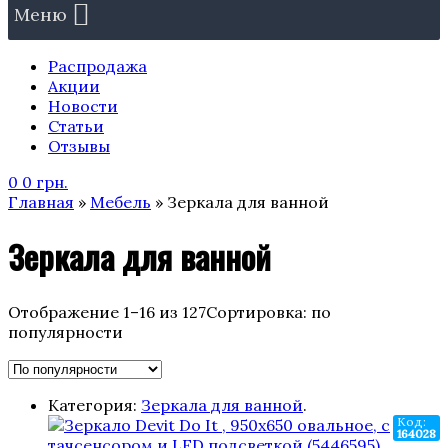
Меню
Распродажа
Акции
Новости
Статьи
Отзывы
0
0
грн.
Главная
»
Мебель
» Зеркала для ванной
Зеркала для ванной
Отображение 1–16 из 127
Сортировка: по
популярности
Категория:
Зеркала для ванной
.
Код:
164028