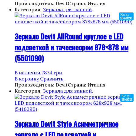
Производитель: Devit
Страна: Италия
Категория:
Зеркала для ванной
.
Код:
164020
Зеркало Devit AllRound круглое с LED
подсветкой и тачсенсором 878×878 мм
(5501090)
В наличии
7874
грн.
В корзину
Сравнить
Производитель: Devit
Страна: Италия
Категория:
Зеркала для ванной
.
Код:
164012
Зеркало Devit Style Асимметричное
зеркало с LED подсветкой и