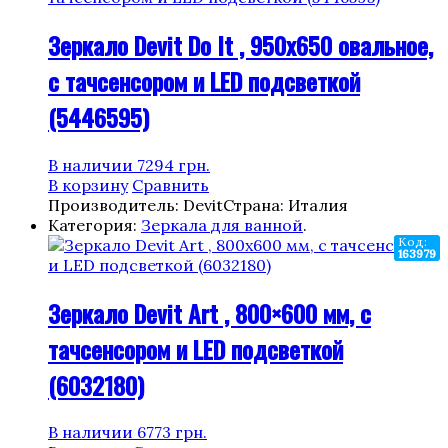
Зеркало Devit Do It , 950х650 овальное,
с тачсенсором и LED подсветкой
(5446595)
В наличии
7294
грн.
В корзину
Сравнить
Производитель: Devit
Страна: Италия
Категория:
Зеркала для ванной
.
Код:
163979
Зеркало Devit Art , 800×600 мм, с
тачсенсором и LED подсветкой
(6032180)
В наличии
6773
грн.