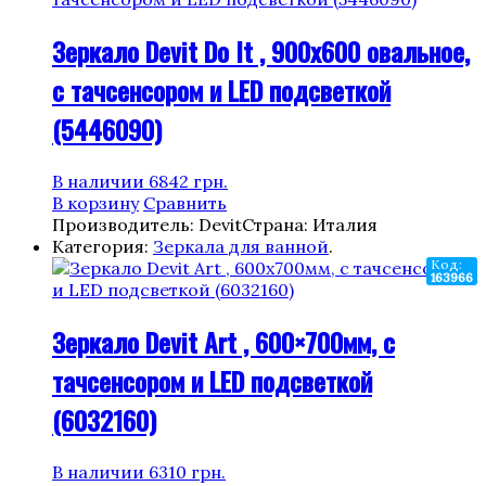
Зеркало Devit Do It , 900х600 овальное,
с тачсенсором и LED подсветкой
(5446090)
В наличии
6842
грн.
В корзину
Сравнить
Производитель: Devit
Страна: Италия
Категория:
Зеркала для ванной
.
Код:
163966
Зеркало Devit Art , 600×700мм, с
тачсенсором и LED подсветкой
(6032160)
В наличии
6310
грн.