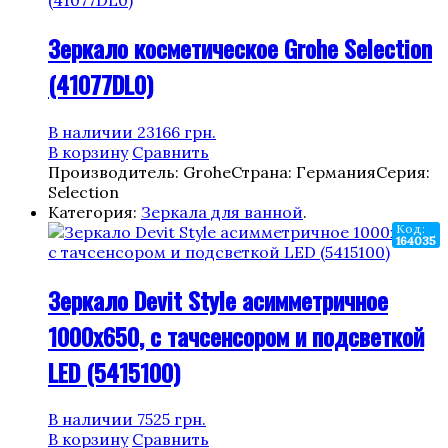
Зеркало косметическое Grohe Selection
(41077DL0)
В наличии
23166
грн.
В корзину
Сравнить
Производитель: Grohe
Страна: Германия
Серия:
Selection
Категория:
Зеркала для ванной
.
Код:
164035
Зеркало Devit Style асимметричное
1000х650, с тачсенсором и подсветкой
LED (5415100)
В наличии
7525
грн.
В корзину
Сравнить