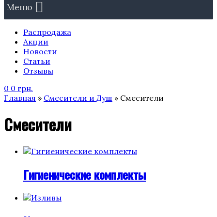
Меню
Распродажа
Акции
Новости
Статьи
Отзывы
0
0
грн.
Главная
»
Смесители и Душ
» Смесители
Смесители
Гигиенические комплекты