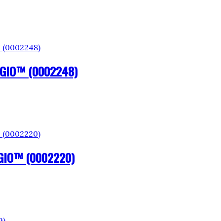
GGIO™ (0002248)
GIO™ (0002220)