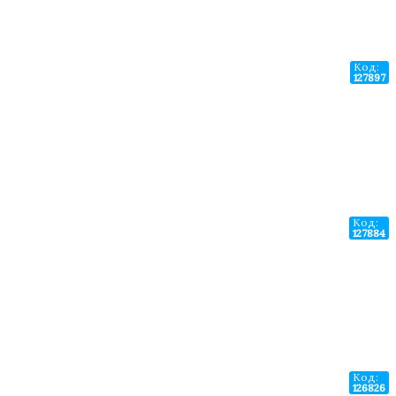
Код:
127897
Код:
127884
Код:
126826