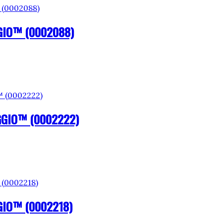
GIO™ (0002088)
GGIO™ (0002222)
GIO™ (0002218)