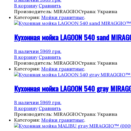
В корзину
Сравнить
Производитель: MIRAGGIO
Страна: Украина
Категория:
Мойки гранитные
.
Кухонная мойка LAGOON 540 sand MIRAG
В наличии
5969
грн.
В корзину
Сравнить
Производитель: MIRAGGIO
Страна: Украина
Категория:
Мойки гранитные
.
Кухонная мойка LAGOON 540 gray MIRAG
В наличии
5969
грн.
В корзину
Сравнить
Производитель: MIRAGGIO
Страна: Украина
Категория:
Мойки гранитные
.