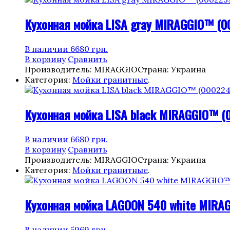
Кухонная мойка LISA gray MIRAGGIO™ (0
В наличии
6680
грн.
В корзину
Сравнить
Производитель: MIRAGGIO
Страна: Украина
Категория:
Мойки гранитные
.
Кухонная мойка LISA black MIRAGGIO™ (
В наличии
6680
грн.
В корзину
Сравнить
Производитель: MIRAGGIO
Страна: Украина
Категория:
Мойки гранитные
.
Кухонная мойка LAGOON 540 white MIRA
В наличии
5969
грн.