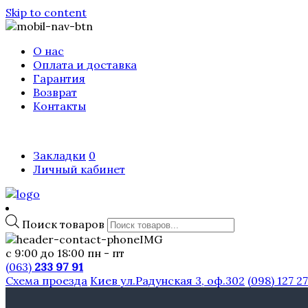
Skip to content
О нас
Оплата и доставка
Гарантия
Возврат
Контакты
Закладки
0
Личный кабинет
Поиск товаров
с 9:00 до 18:00 пн - пт
(063)
233 97 91
Схема проезда
Киев ул.Радунская 3, оф.302
(098) 127 2