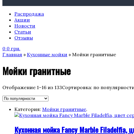
Распродажа
Акции
Новости
Статьи
Отзывы
0
0
грн.
Главная
»
Кухонные мойки
» Мойки гранитные
Мойки гранитные
Отображение 1–16 из 133
Сортировка: по популярност
Категория:
Мойки гранитные
.
Кухонная мойка Fancy Marble Filadelfia,