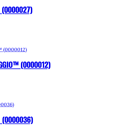
 (0000027)
GGIO™ (0000012)
 (0000036)