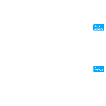
Код:
128260
Код:
128248