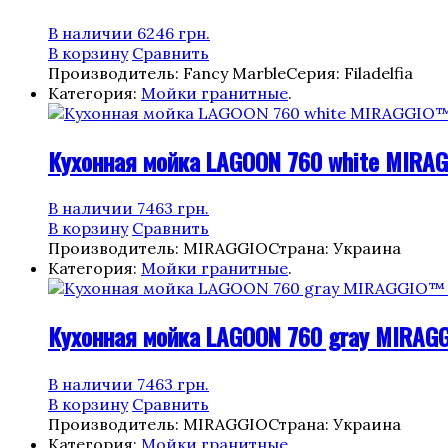
В наличии
6246
грн.
В корзину
Сравнить
Производитель: Fancy Marble
Серия: Filadelfia
Категория:
Мойки гранитные
.
Кухонная мойка LAGOON 760 white MIRA
В наличии
7463
грн.
В корзину
Сравнить
Производитель: MIRAGGIO
Страна: Украина
Категория:
Мойки гранитные
.
Кухонная мойка LAGOON 760 gray MIRAG
В наличии
7463
грн.
В корзину
Сравнить
Производитель: MIRAGGIO
Страна: Украина
Категория:
Мойки гранитные
.