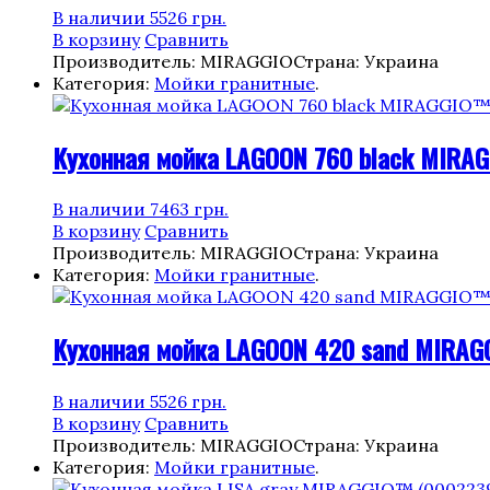
В наличии
5526
грн.
В корзину
Сравнить
Производитель: MIRAGGIO
Страна: Украина
Категория:
Мойки гранитные
.
Кухонная мойка LAGOON 760 black MIRA
В наличии
7463
грн.
В корзину
Сравнить
Производитель: MIRAGGIO
Страна: Украина
Категория:
Мойки гранитные
.
Кухонная мойка LAGOON 420 sand MIRAG
В наличии
5526
грн.
В корзину
Сравнить
Производитель: MIRAGGIO
Страна: Украина
Категория:
Мойки гранитные
.