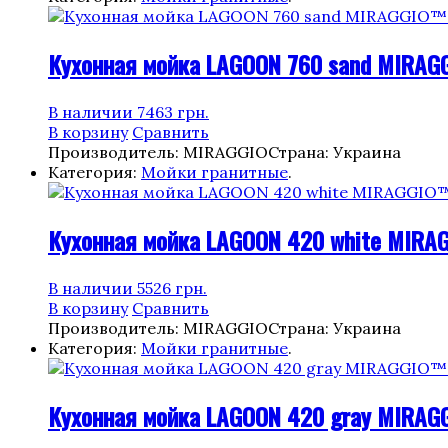
Кухонная мойка LAGOON 760 sand MIRAG
В наличии
7463
грн.
В корзину
Сравнить
Производитель: MIRAGGIO
Страна: Украина
Категория:
Мойки гранитные
.
Кухонная мойка LAGOON 420 white MIRA
В наличии
5526
грн.
В корзину
Сравнить
Производитель: MIRAGGIO
Страна: Украина
Категория:
Мойки гранитные
.
Кухонная мойка LAGOON 420 gray MIRAG