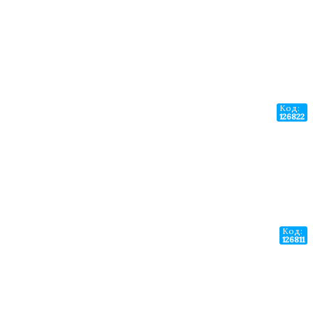
Код:
126822
Код:
126811