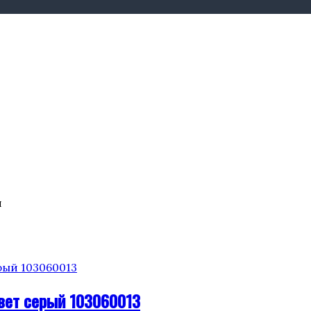
и
 цвет серый 103060013