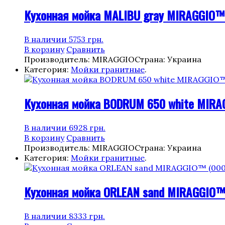
Кухонная мойка MALIBU gray MIRAGGIO™
В наличии
5753
грн.
В корзину
Сравнить
Производитель: MIRAGGIO
Страна: Украина
Категория:
Мойки гранитные
.
Кухонная мойка BODRUM 650 white MIRA
В наличии
6928
грн.
В корзину
Сравнить
Производитель: MIRAGGIO
Страна: Украина
Категория:
Мойки гранитные
.
Кухонная мойка ORLEAN sand MIRAGGIO™
В наличии
8333
грн.