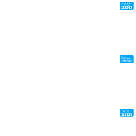
Код:
128243
Код:
128239
Код:
128226