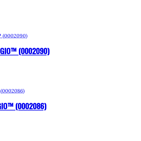
GGIO™ (0002090)
GIO™ (0002086)