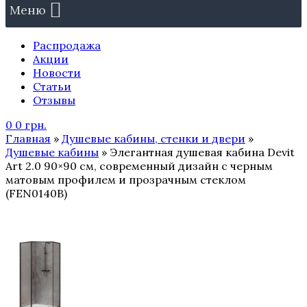
Меню
Распродажа
Акции
Новости
Статьи
Отзывы
0
0
грн.
Главная
»
Душевые кабины, стенки и двери
»
Душевые кабины
» Элегантная душевая кабина Devit
Art 2.0 90×90 см, современный дизайн с черным
матовым профилем и прозрачным стеклом
(FEN0140B)