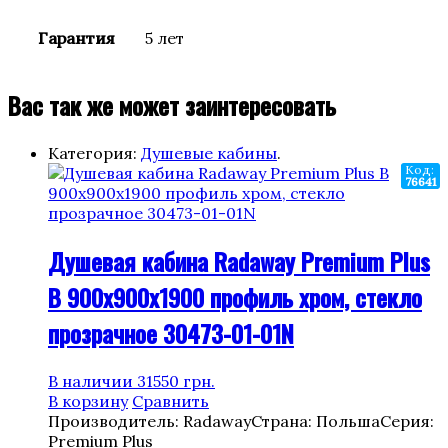
Гарантия
5 лет
Вас так же может заинтересовать
Категория:
Душевые кабины
.
Код:
76641
Душевая кабина Radaway Premium Plus
B 900x900x1900 профиль хром, стекло
прозрачное 30473-01-01N
В наличии
31550
грн.
В корзину
Сравнить
Производитель: Radaway
Страна: Польша
Серия:
Premium Plus